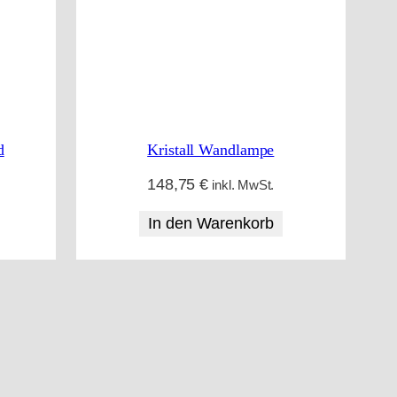
d
Kristall Wandlampe
148,75
€
inkl. MwSt.
In den Warenkorb