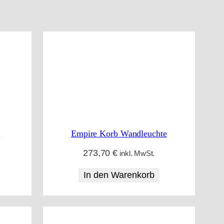
e
Empire Korb Wandleuchte
273,70
€
inkl. MwSt.
In den Warenkorb