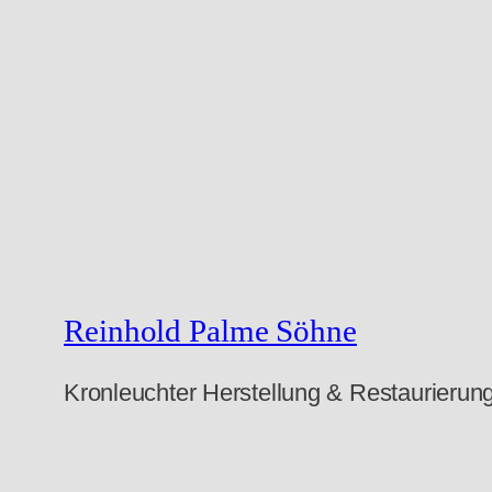
e
n
Reinhold Palme Söhne
Kronleuchter Herstellung & Restaurierung 