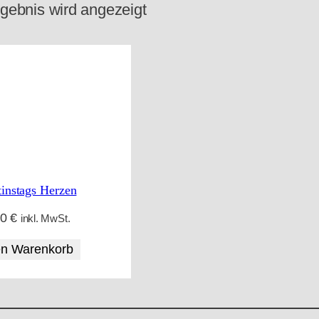
gebnis wird angezeigt
tinstags Herzen
00
€
inkl. MwSt.
en Warenkorb